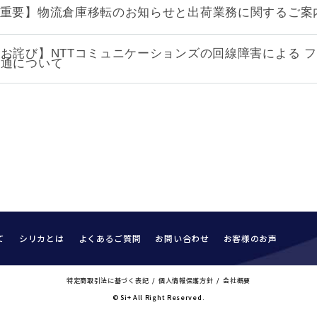
重要】物流倉庫移転のお知らせと出荷業務に関するご案
お詫び】NTTコミュニケーションズの回線障害による 
不通について
て
シリカとは
よくあるご質問
お問い合わせ
お客様のお声
特定商取引法に基づく表記
個人情報保護方針
会社概要
© Si+ All Right Reserved.