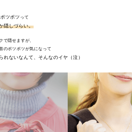
のポツポツ
って
か隠しづらい。
クで隠せますが、
首のポツポツが気になって
られないなんて、そんなのイヤ（泣）