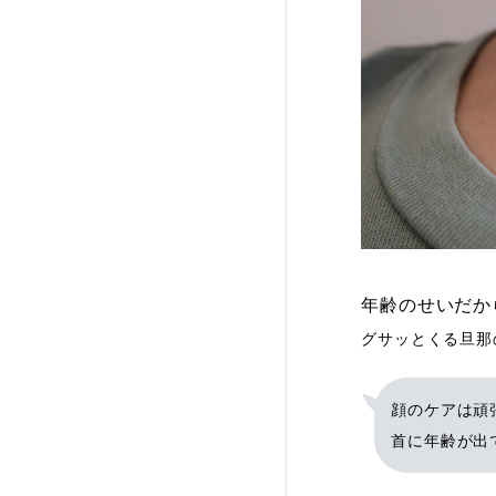
年齢のせいだか
グサッとくる旦那
顔のケアは頑
首に年齢が出