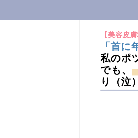
【美容皮膚
「首に
私のポ
でも、
り（泣