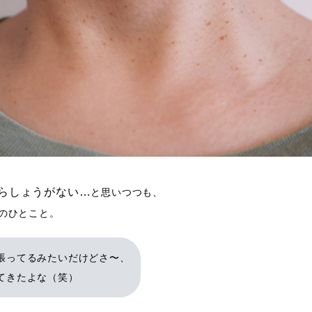
らしょうがない…
と思いつつも、
のひとこと。
張ってるみたいだけどさ〜、
てきたよな（笑）