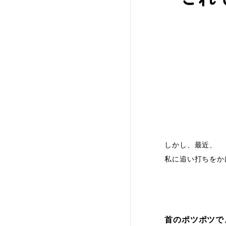
しかし、最近、
私に追い打ちをか
首のポツポツで