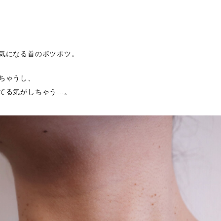
気になる首のポツポツ。
ちゃうし、
てる気がしちゃう…。