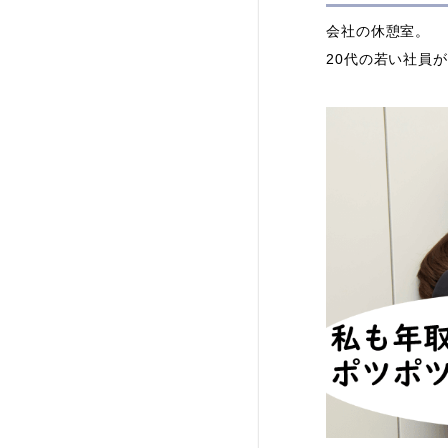
会社の休憩室。
20代の若い社員