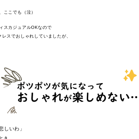
、ここでも（泣）
ィスカジュアルOKなので
クレスでおしゃれしていましたが、
悲しいわ」
とき、