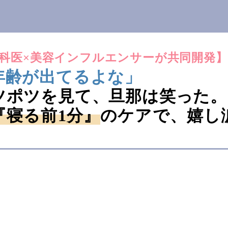
科医×美容インフルエンサーが共同開発】
年齢が出てるよな」
ツポツを見て、旦那は笑った。
『寝る前1分』
のケアで、嬉し
）