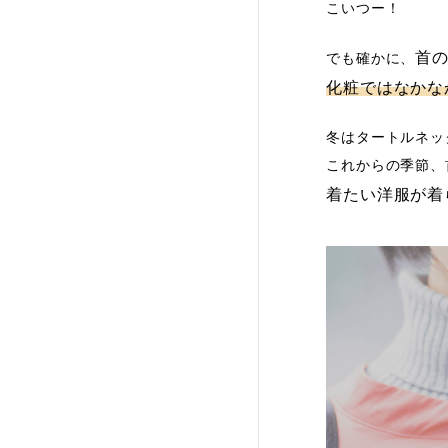
こいつー！
首
でも確かに、
化粧ではなかな
冬はタートルネッ
これからの季節、
着たい洋服が着