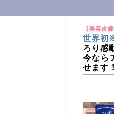
【美容皮膚
世界初
ろり感
今なら
せます