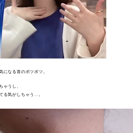
気になる首のポツポツ。
ちゃうし、
てる気がしちゃう…。