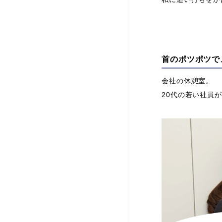
首のポツポツで
会社の休憩室。
20代の若い社員