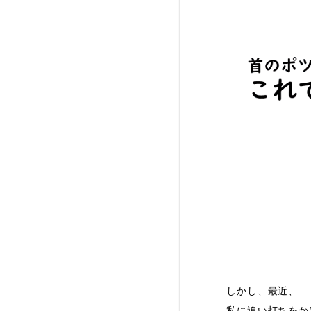
しかし、最近、
私に追い打ちをか