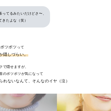
張ってるみたいだけどさ〜、
てきたよな（笑）
のポツポツ
って
か隠しづらい。
クで隠せますが、
首のポツポツが気になって
られないなんて、そんなのイヤ（泣）