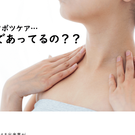
ける出来事が…。