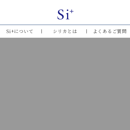
Si+について
シリカとは
よくあるご質問