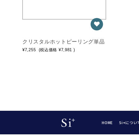
クリスタルホットピーリング単品
¥7,255
(税込価格
¥7,981
)
HOME
Si+につい